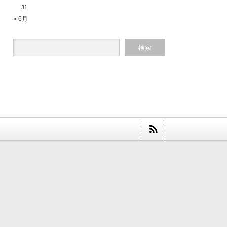
31
« 6月