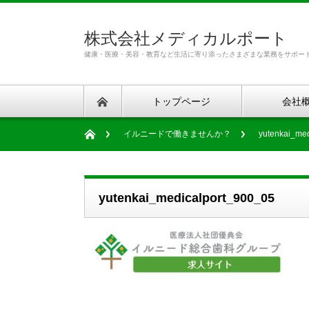
株式会社メディカルポート
健康・医療・美容・教育など生活に寄り添ったさまざまな業務をサポー
トップページ
会社
イルニードで働きませんか？
yutenkai_me
yutenkai_medicalport_900_05